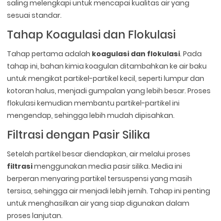
saling melengkapi untuk mencapai kualitas air yang
sesuai standar.
Tahap Koagulasi dan Flokulasi
Tahap pertama adalah
koagulasi dan flokulasi
. Pada
tahap ini, bahan kimia koagulan ditambahkan ke air baku
untuk mengikat partikel-partikel kecil, seperti lumpur dan
kotoran halus, menjadi gumpalan yang lebih besar. Proses
flokulasi kemudian membantu partikel-partikel ini
mengendap, sehingga lebih mudah dipisahkan.
Filtrasi dengan Pasir Silika
Setelah partikel besar diendapkan, air melalui proses
filtrasi
menggunakan media pasir silika. Media ini
berperan menyaring partikel tersuspensi yang masih
tersisa, sehingga air menjadi lebih jernih. Tahap ini penting
untuk menghasilkan air yang siap digunakan dalam
proses lanjutan.