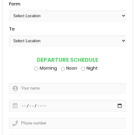
Form
To
DEPARTURE SCHEDULE
Morning
Noon
Night