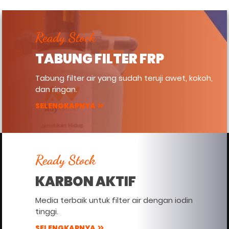
Ready Stock
TABUNG FILTER FRP
Tabung filter air yang sudah teruji awet, kokoh,
dan ringan.
SELENGKAPNYA
Ready Stock
KARBON AKTIF
Media terbaik untuk filter air dengan iodin
tinggi.
SELENGKAPNYA