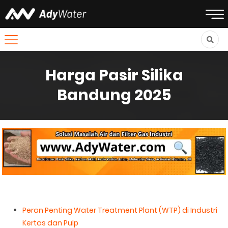
Harga Pasir Silika
Bandung 2025
Peran Penting Water Treatment Plant (WTP) di Industri
Kertas dan Pulp