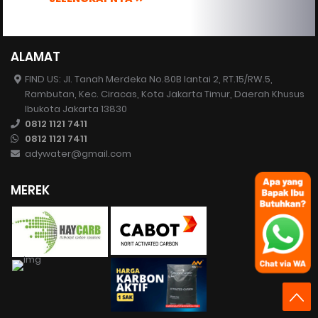
ALAMAT
FIND US: Jl. Tanah Merdeka No.80B lantai 2, RT.15/RW.5,
Rambutan, Kec. Ciracas, Kota Jakarta Timur, Daerah Khusus
Ibukota Jakarta 13830
0812 1121 7411
0812 1121 7411
adywater@gmail.com
MEREK