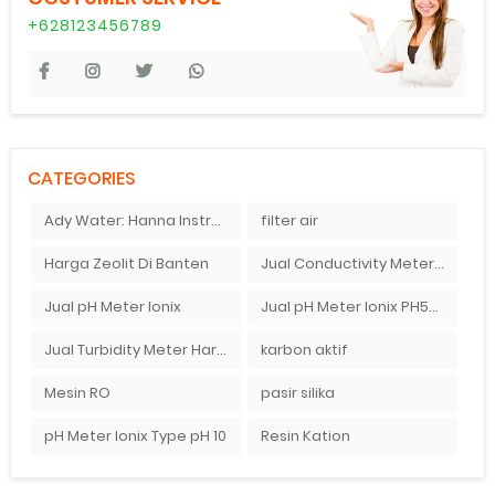
+628123456789
CATEGORIES
Ady Water: Hanna Instruments HI9126
filter air
Harga Zeolit Di Banten
Jual Conductivity Meter Di Jakarta Pusat
Jual pH Meter Ionix
Jual pH Meter Ionix PH50 Di Ady Water Bandung
Jual Turbidity Meter Harga Murah
karbon aktif
Mesin RO
pasir silika
pH Meter Ionix Type pH 10
Resin Kation