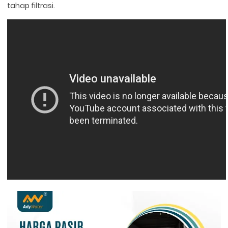
tahap filtrasi.