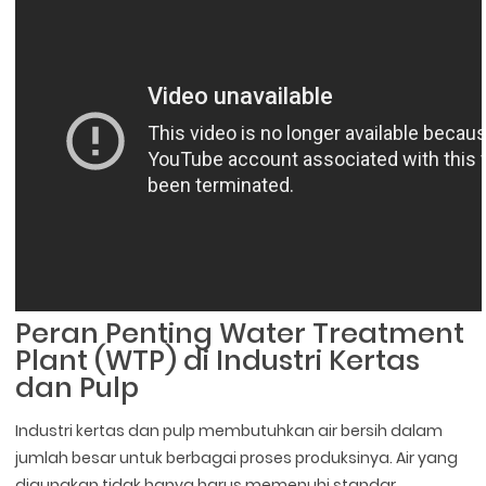
Peran Penting Water Treatment
Plant (WTP) di Industri Kertas
dan Pulp
Industri kertas dan pulp membutuhkan air bersih dalam
jumlah besar untuk berbagai proses produksinya. Air yang
digunakan tidak hanya harus memenuhi standar