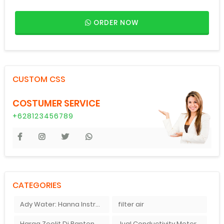
ORDER NOW
CUSTOM CSS
COSTUMER SERVICE
+628123456789
CATEGORIES
Ady Water: Hanna Instruments HI9126
filter air
Harga Zeolit Di Banten
Jual Conductivity Meter Di Jakarta Pusat