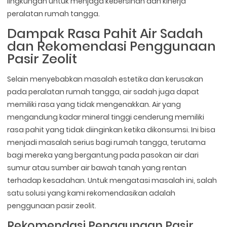
lingkungan untuk menjaga kebersihan dan kinerja
peralatan rumah tangga.
Dampak Rasa Pahit Air Sadah
dan Rekomendasi Penggunaan
Pasir Zeolit
Selain menyebabkan masalah estetika dan kerusakan
pada peralatan rumah tangga, air sadah juga dapat
memiliki rasa yang tidak mengenakkan. Air yang
mengandung kadar mineral tinggi cenderung memiliki
rasa pahit yang tidak diinginkan ketika dikonsumsi. Ini bisa
menjadi masalah serius bagi rumah tangga, terutama
bagi mereka yang bergantung pada pasokan air dari
sumur atau sumber air bawah tanah yang rentan
terhadap kesadahan. Untuk mengatasi masalah ini, salah
satu solusi yang kami rekomendasikan adalah
penggunaan pasir zeolit.
Rekomendasi Penggunaan Pasir