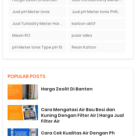
Jual pH Meter Ionix
Jual pH Meter Ionix PH50 Di Ady Water Bandung
Jual Turbidity Meter Harga Murah
karbon aktif
Mesin RO
pasir silika
pH Meter Ionix Type pH 10
Resin Kation
POPULAR POSTS
Harga Zeolit Di Banten
Cara Mengatasi Air Bau Besi dan
Kuning Dengan Filter Air | Harga Jual
Filter Air
Cara Cek Kualitas Air Dengan Ph