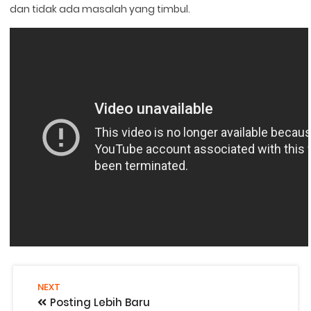
dan tidak ada masalah yang timbul.
NEXT
Posting Lebih Baru