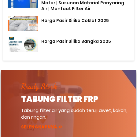
Meter | Susunan Material Penyaring
Air | Manfaat Filter Air
Harga Pasir Silika Coklat 2025
Harga Pasir Silika Bangka 2025
Ready Stock
TABUNG FILTER FRP
Tabung filter air yang sudah teruji awet, kokoh,
dan ringan.
SELENGKAPNYA