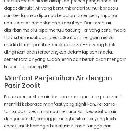
Setelah media filtrasi disiapkan, proses pengolahan air
dapat dimulai. Air yang bersumber dari sumur bor atau
sumber lainnya dipompa ke dalam toren penyimpanan
untuk proses pengolahan selanjutnya. Dari toren, air
dialirkan melalui pipa menuju tabung FRP yang berisi media
filtrasi termasuk pasir zeolit. Saat air mengalir melalui
media filtrasi, partikel-partikel dan zat-zat yang tidak
diinginkan akan terperangkap dalam lapisan media,
sementara air yang sudah jernih dan bersih akan mengalir
keluar dari tabung FRP.
Manfaat Penjernihan Air dengan
Pasir Zeolit
Proses penjernihan air dengan menggunakan pasir zeolit
memiliki beberapa manfaat yang signifikan. Pertama-
tama, pasir zeolit mampu menurunkan kesadahan air
dengan efektif, sehingga menghasilkan air yang lebih
cocok untuk berbagai keperluan rumah tangga dan