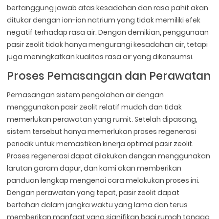
bertanggung jawab atas kesadahan dan rasa pahit akan
ditukar dengan ion-ion natrium yang tidak memiliki efek
negatif terhadap rasa air. Dengan demikian, penggunaan
pasir zeolit tidak hanya mengurangi kesadahan air, tetapi
juga meningkatkan kualitas rasa air yang dikonsumsi.
Proses Pemasangan dan Perawatan
Pemasangan sistem pengolahan air dengan
menggunakan pasir zeolit relatif mudah dan tidak
memerlukan perawatan yang rumit. Setelah dipasang,
sistem tersebut hanya memerlukan proses regenerasi
periodik untuk memastikan kinerja optimal pasir zeolit.
Proses regenerasi dapat dilakukan dengan menggunakan
larutan garam dapur, dan kami akan memberikan
panduan lengkap mengenai cara melakukan proses ini.
Dengan perawatan yang tepat, pasir zeolit dapat
bertahan dalam jangka waktu yang lama dan terus
memberikan manfaat yang signifikan bagi rumah tangga