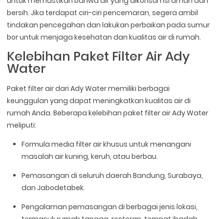
untuk memastikan bahwa air yang dikonsumsi aman dan
bersih. Jika terdapat ciri-ciri pencemaran, segera ambil
tindakan pencegahan dan lakukan perbaikan pada sumur
bor untuk menjaga kesehatan dan kualitas air di rumah.
Kelebihan Paket Filter Air Ady
Water
Paket filter air dari Ady Water memiliki berbagai
keunggulan yang dapat meningkatkan kualitas air di
rumah Anda. Beberapa kelebihan paket filter air Ady Water
meliputi:
Formula media filter air khusus untuk menangani
masalah air kuning, keruh, atau berbau.
Pemasangan di seluruh daerah Bandung, Surabaya,
dan Jabodetabek.
Pengalaman pemasangan di berbagai jenis lokasi,
termasuk rumah tangga, restoran, tempat ibadah,