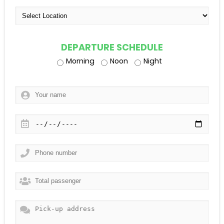
DEPARTURE SCHEDULE
Morning
Noon
Night