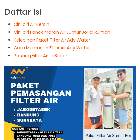
Daftar Isi:
Ciri-ciri Air Bersih
Ciri-ciri Pencemaran Air Sumur Bor di Rumah
Kelebihan Paket Filter Air Ady Water
Cara Memesan Filter Air Ady Water
Pasang Filter Air di Bogor