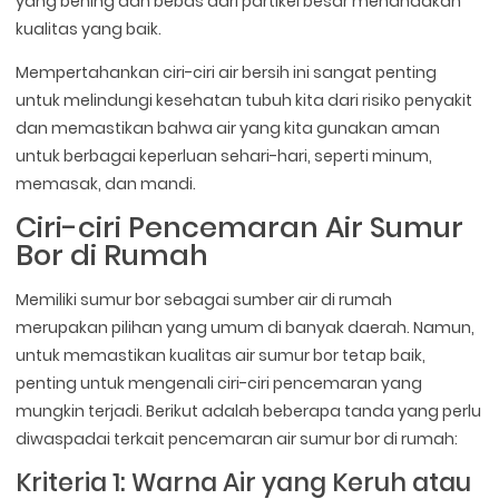
yang bening dan bebas dari partikel besar menandakan
kualitas yang baik.
Mempertahankan ciri-ciri air bersih ini sangat penting
untuk melindungi kesehatan tubuh kita dari risiko penyakit
dan memastikan bahwa air yang kita gunakan aman
untuk berbagai keperluan sehari-hari, seperti minum,
memasak, dan mandi.
Ciri-ciri Pencemaran Air Sumur
Bor di Rumah
Memiliki sumur bor sebagai sumber air di rumah
merupakan pilihan yang umum di banyak daerah. Namun,
untuk memastikan kualitas air sumur bor tetap baik,
penting untuk mengenali ciri-ciri pencemaran yang
mungkin terjadi. Berikut adalah beberapa tanda yang perlu
diwaspadai terkait pencemaran air sumur bor di rumah:
Kriteria 1: Warna Air yang Keruh atau