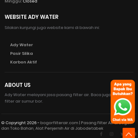
Minggu:
Closed
WEBSITE ADY WATER
Silakan kunjungi juga website kami di bawah ini:
Ady Water
Pasir Silika
Karbon Aktif
ABOUT US
Ady Water melayani jasa pasang filter air. Baca juga susunan
filter air sumur bor.
© Copyright
2026 -
bogorfilterair.com | Pasang Filter Air di Bogor
dan Toko Bahan, Alat Penjernih Air di Jabodetabek