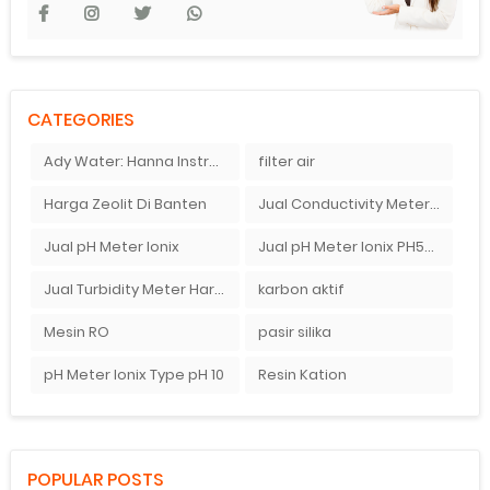
CATEGORIES
Ady Water: Hanna Instruments HI9126
filter air
Harga Zeolit Di Banten
Jual Conductivity Meter Di Jakarta Pusat
Jual pH Meter Ionix
Jual pH Meter Ionix PH50 Di Ady Water Bandung
Jual Turbidity Meter Harga Murah
karbon aktif
Mesin RO
pasir silika
pH Meter Ionix Type pH 10
Resin Kation
POPULAR POSTS