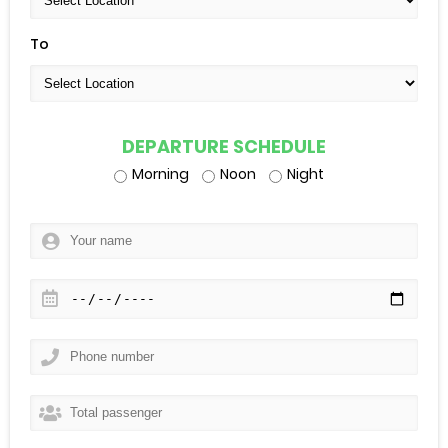
To
DEPARTURE SCHEDULE
Morning
Noon
Night