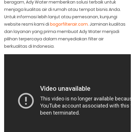
beragam, Ady Water memberikan solusi terbaik untuk
menjaga kualitas air di rumah atau tempat bisnis Anda.
Untuk informasi lebih lanjut atau pemesanan, kunjungi
website resmi kami di
bogorfilterair.com
. Jaminan kualitas
dan layanan yang prima membuat Ady Water menjadi
pilihan terpercaya dalam menyediakan filter air
berkualitas di Indonesia.