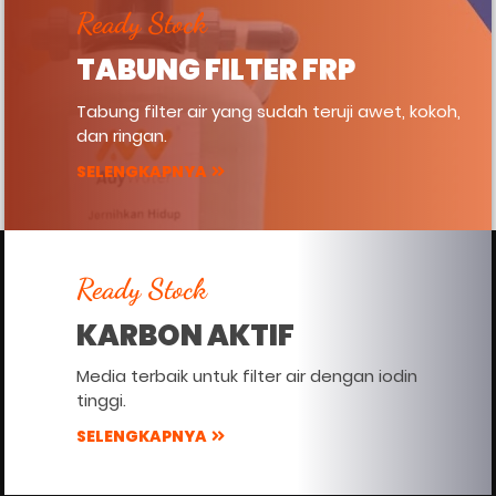
Ready Stock
TABUNG FILTER FRP
Tabung filter air yang sudah teruji awet, kokoh,
dan ringan.
SELENGKAPNYA
Ready Stock
KARBON AKTIF
Media terbaik untuk filter air dengan iodin
tinggi.
SELENGKAPNYA