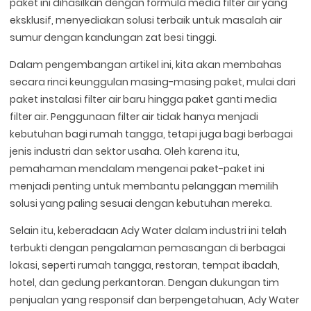
paket ini dihasilkan dengan formula media filter air yang
eksklusif, menyediakan solusi terbaik untuk masalah air
sumur dengan kandungan zat besi tinggi.
Dalam pengembangan artikel ini, kita akan membahas
secara rinci keunggulan masing-masing paket, mulai dari
paket instalasi filter air baru hingga paket ganti media
filter air. Penggunaan filter air tidak hanya menjadi
kebutuhan bagi rumah tangga, tetapi juga bagi berbagai
jenis industri dan sektor usaha. Oleh karena itu,
pemahaman mendalam mengenai paket-paket ini
menjadi penting untuk membantu pelanggan memilih
solusi yang paling sesuai dengan kebutuhan mereka.
Selain itu, keberadaan Ady Water dalam industri ini telah
terbukti dengan pengalaman pemasangan di berbagai
lokasi, seperti rumah tangga, restoran, tempat ibadah,
hotel, dan gedung perkantoran. Dengan dukungan tim
penjualan yang responsif dan berpengetahuan, Ady Water