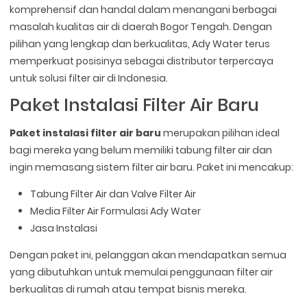
komprehensif dan handal dalam menangani berbagai
masalah kualitas air di daerah Bogor Tengah. Dengan
pilihan yang lengkap dan berkualitas, Ady Water terus
memperkuat posisinya sebagai distributor terpercaya
untuk solusi filter air di Indonesia.
Paket Instalasi Filter Air Baru
Paket instalasi filter air baru
merupakan pilihan ideal
bagi mereka yang belum memiliki tabung filter air dan
ingin memasang sistem filter air baru. Paket ini mencakup:
Tabung Filter Air dan Valve Filter Air
Media Filter Air Formulasi Ady Water
Jasa Instalasi
Dengan paket ini, pelanggan akan mendapatkan semua
yang dibutuhkan untuk memulai penggunaan filter air
berkualitas di rumah atau tempat bisnis mereka.