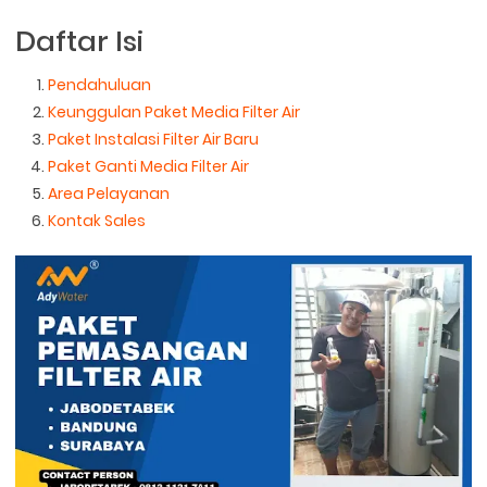
Daftar Isi
Pendahuluan
Keunggulan Paket Media Filter Air
Paket Instalasi Filter Air Baru
Paket Ganti Media Filter Air
Area Pelayanan
Kontak Sales