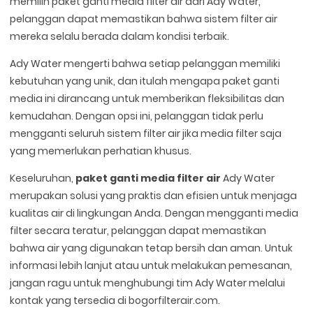
memilih paket ganti media filter air dari Ady Water,
pelanggan dapat memastikan bahwa sistem filter air
mereka selalu berada dalam kondisi terbaik.
Ady Water mengerti bahwa setiap pelanggan memiliki
kebutuhan yang unik, dan itulah mengapa paket ganti
media ini dirancang untuk memberikan fleksibilitas dan
kemudahan. Dengan opsi ini, pelanggan tidak perlu
mengganti seluruh sistem filter air jika media filter saja
yang memerlukan perhatian khusus.
Keseluruhan,
paket ganti media filter air
Ady Water
merupakan solusi yang praktis dan efisien untuk menjaga
kualitas air di lingkungan Anda. Dengan mengganti media
filter secara teratur, pelanggan dapat memastikan
bahwa air yang digunakan tetap bersih dan aman. Untuk
informasi lebih lanjut atau untuk melakukan pemesanan,
jangan ragu untuk menghubungi tim Ady Water melalui
kontak yang tersedia di bogorfilterair.com.