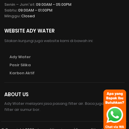
Senin – Jum'at:
09:00AM – 05:00PM
Sabtu:
09:00AM – 01:00PM
Minggu:
Closed
WEBSITE ADY WATER
Silakan kunjungi juga website kami di bawah ini:
Ady Water
Pasir Silika
Karbon Aktif
ABOUT US
Ady Water melayani jasa pasang filter air. Baca juga susunan
filter air sumur bor.